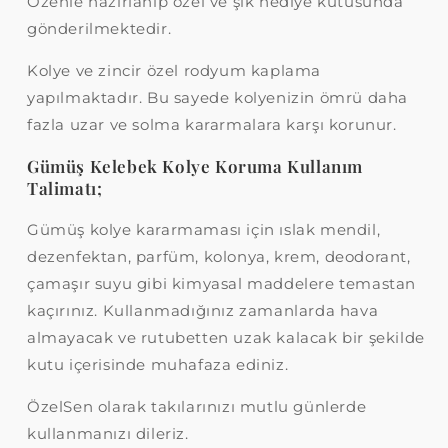
Özenle hazırlanıp özel ve şık hediye kutusunda
gönderilmektedir.
Kolye ve zincir özel rodyum kaplama
yapılmaktadır. Bu sayede kolyenizin ömrü daha
fazla uzar ve solma kararmalara karşı korunur.
Gümüş Kelebek Kolye Koruma Kullanım
Talimatı;
Gümüş kolye kararmaması için ıslak mendil,
dezenfektan, parfüm, kolonya, krem, deodorant,
çamaşır suyu gibi kimyasal maddelere temastan
kaçırınız. Kullanmadığınız zamanlarda hava
almayacak ve rutubetten uzak kalacak bir şekilde
kutu içerisinde muhafaza ediniz.
ÖzelSen olarak takılarınızı mutlu günlerde
kullanmanızı dileriz.