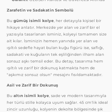
Zarafetin ve Sadakatin Sembolü
Bu
gümüş isimli kolye
, her detayıyla kişisel bir
hikaye anlatır. Merkezde yer alan ve zarif bir el
yazısıyla tasarlanan isminiz, kolyeyi tamamen size
ait kılar. İsminizin hemen yanında yer alan ve
ışıltılı sedefle hayat bulan kuğu figürü ise, saflığı,
sadakati ve kuğuların tek eşliliğinden ilham alan
sonsuz aşkı temsil eder. Bu detay, tasarıma hem
ışıltılı ve zarif bir dokunuş katmakta hem de
"aşkımız sonsuz olsun" mesajını fısıldamaktadır.
Asil ve Zarif Bir Dokunuş
Bu
altın isimli kolye
, sade ve modern tasarımıyla
her türlü stille kolayca uyum sağlar. 45 cm'lik ideal
zincir uzunluğu, kolyenin dekolte bölgesinde şık