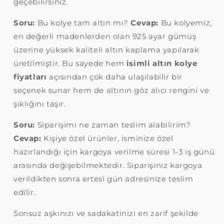
geçebilirsiniz.
Soru:
Bu kolye tam altın mı?
Cevap:
Bu kolyemiz,
en değerli madenlerden olan 925 ayar gümüş
üzerine yüksek kaliteli altın kaplama yapılarak
üretilmiştir. Bu sayede hem
isimli altın kolye
fiyatları
açısından çok daha ulaşılabilir bir
seçenek sunar hem de altının göz alıcı rengini ve
şıklığını taşır.
Soru:
Siparişimi ne zaman teslim alabilirim?
Cevap:
Kişiye özel ürünler, isminize özel
hazırlandığı için kargoya verilme süresi 1-3 iş günü
arasında değişebilmektedir. Siparişiniz kargoya
verildikten sonra ertesi gün adresinize teslim
edilir.
Sonsuz aşkınızı ve sadakatinizi en zarif şekilde