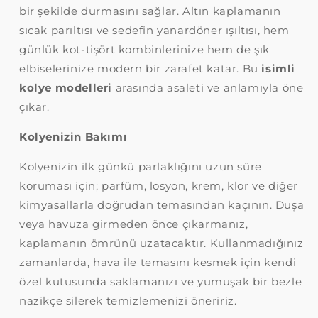
bir şekilde durmasını sağlar. Altın kaplamanın
sıcak parıltısı ve sedefin yanardöner ışıltısı, hem
günlük kot-tişört kombinlerinize hem de şık
elbiselerinize modern bir zarafet katar. Bu
isimli
kolye modelleri
arasında asaleti ve anlamıyla öne
çıkar.
Kolyenizin Bakımı
Kolyenizin ilk günkü parlaklığını uzun süre
koruması için; parfüm, losyon, krem, klor ve diğer
kimyasallarla doğrudan temasından kaçının. Duşa
veya havuza girmeden önce çıkarmanız,
kaplamanın ömrünü uzatacaktır. Kullanmadığınız
zamanlarda, hava ile temasını kesmek için kendi
özel kutusunda saklamanızı ve yumuşak bir bezle
nazikçe silerek temizlemenizi öneririz.