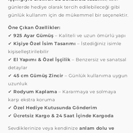
günlerde hediye olarak tercih edilebileceği gibi
günlük kullanım için de mükemmel bir seçenektir.
Öne Çıkan Özellikler:
✔
925 Ayar Gümüş
– Kaliteli ve uzun ömürlü yapı
✔
Kişiye Özel İsim Tasarımı
– İstediğiniz isimle
kişiselleştirilebilir
✔
El Yapımı & Özel İşçilik
– Benzersiz ve sanatsal
detaylar
✔
45 cm Gümüş Zincir
– Günlük kullanıma uygun
uzunluk
✔
Rodyum Kaplama
– Kararmaya ve solmaya
karşı ekstra koruma
✔
Özel Hediye Kutusunda Gönderim
✔
Ücretsiz Kargo & 24 Saat İçinde Kargoda
Sevdiklerinize veya kendinize
anlam dolu ve